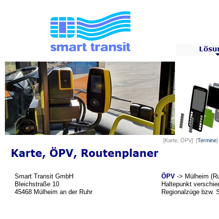
[Karte, ÖPV] [
Termine
]
Smart Transit GmbH
ÖPV
-> Mülheim (Ru
Bleichstraße 10
Haltepunkt verschie
45468 Mülheim an der Ruhr
Regionalzüge bzw. 