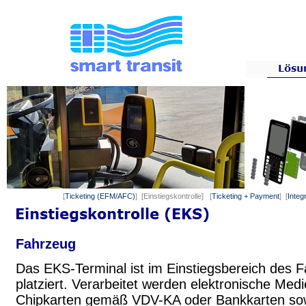
[
Ticketing (EFM/AFC)
] [Einstiegskontrolle] [
Ticketing + Payment
] [
Integ
Fahrzeug
Das EKS-Terminal ist im Einstiegsbereich des 
platziert. Verarbeitet werden elektronische Med
Chipkarten gemäß VDV-KA oder Bankkarten so