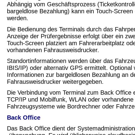
Abhängig vom Geschäftsprozess (Ticketkontrolle
bargeldlose Bezahlung) kann ein Touch-Screen 
werden.
Die Bedienung des Terminals durch das Fahrper
Anzeige der Prüfergebnisse erfolgt über ein zwe
Touch-Screen platziert am Fahrerarbeitplatz od
vorhandenen Fahrausweisdrucker.
Standortinformationen werden über das Fahrze
IBIS/IP) oder alternativ GPS ermittelt. Optional
Informationen zur bargeldlosen Bezahlung an d
Fahrausweisdrucker weitergegeben.
Die Verbindung vom Terminal zum Back Office e
TCP/IP und Mobilfunk, WLAN oder vorhandene
Fahrzeugsysteme wie Bordrechner oder Fahrze
Back Office
Das Back Office dient der Systemadministratio